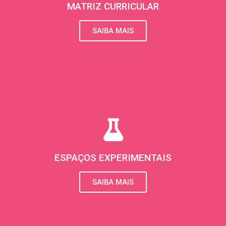
r
MATRIZ CURRICULAR
a
SAIBA MAIS
m
ESPAÇOS EXPERIMENTAIS
SAIBA MAIS