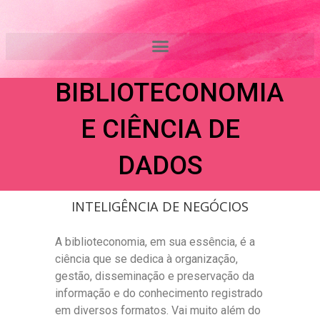
Ir
ENTENDENDO A
para
o
RELAÇÃO ENTRE
conteúdo
BIBLIOTECONOMIA
E CIÊNCIA DE
DADOS
INTELIGÊNCIA DE NEGÓCIOS
A biblioteconomia, em sua essência, é a
ciência que se dedica à organização,
gestão, disseminação e preservação da
informação e do conhecimento registrado
em diversos formatos. Vai muito além do