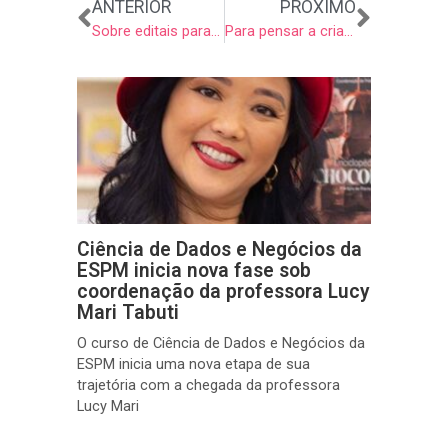
Anterior
Próxi
ANTERIOR
PRÓXIMO
Sobre editais para games
Para pensar a criação de narrativas
Ciência de Dados e Negócios da
ESPM inicia nova fase sob
coordenação da professora Lucy
Mari Tabuti
O curso de Ciência de Dados e Negócios da
ESPM inicia uma nova etapa de sua
trajetória com a chegada da professora
Lucy Mari