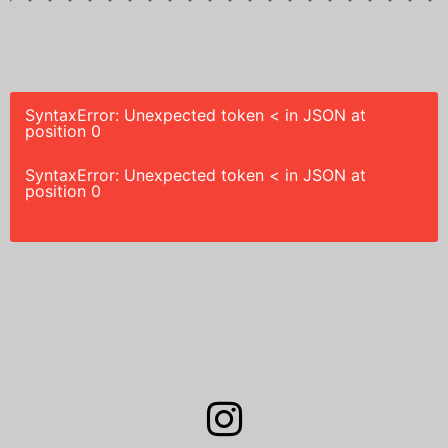
SyntaxError: Unexpected token < in JSON at
position 0
SyntaxError: Unexpected token < in JSON at
position 0
I