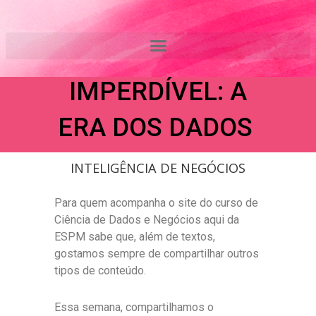
Ir
UM
para
o
DOCUMENTÁRIO
conteúdo
IMPERDÍVEL: A
ERA DOS DADOS
INTELIGÊNCIA DE NEGÓCIOS
Para quem acompanha o site do curso de
Ciência de Dados e Negócios aqui da
ESPM sabe que, além de textos,
gostamos sempre de compartilhar outros
tipos de conteúdo.
Essa semana, compartilhamos o