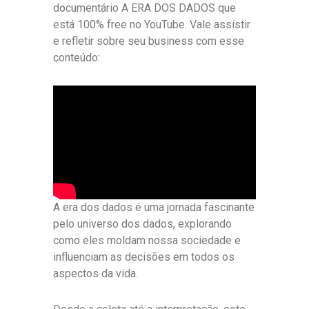
documentário A ERA DOS DADOS que
está 100% free no YouTube. Vale assistir
e refletir sobre seu business com esse
conteúdo:
A era dos dados é uma jornada fascinante
pelo universo dos dados, explorando
como eles moldam nossa sociedade e
influenciam as decisões em todos os
aspectos da vida.