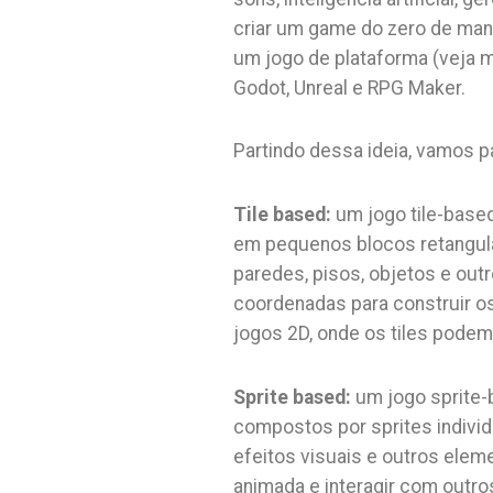
criar um game do zero de mane
um jogo de plataforma (veja 
Godot, Unreal e RPG Maker.
Partindo dessa ideia, vamos p
Tile based:
um jogo tile-base
em pequenos blocos retangula
paredes, pisos, objetos e ou
coordenadas para construir os
jogos 2D, onde os tiles podem 
Sprite based:
um jogo sprite-
compostos por sprites indivi
efeitos visuais e outros elem
animada e interagir com outr