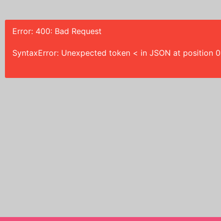
Error: 400: Bad Request
SyntaxError: Unexpected token < in JSON at position 0