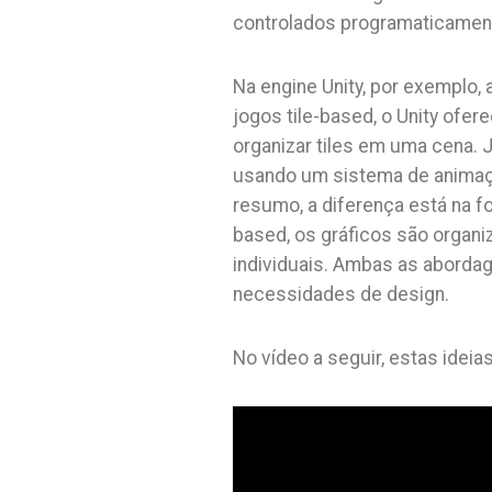
controlados programaticamente
Na engine Unity, por exemplo
jogos tile-based, o Unity ofe
organizar tiles em uma cena. J
usando um sistema de animação
resumo, a diferença está na f
based, os gráficos são organi
individuais. Ambas as aborda
necessidades de design.
No vídeo a seguir, estas ideia