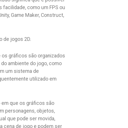
is facilidade, como um FPS ou
Unity, Game Maker, Construct,
o de jogos 2D.
e os gráficos são organizados
s do ambiente do jogo, como
 em um sistema de
equentemente utilizado em
o em que os gráficos são
am personagens, objetos,
dual que pode ser movida,
ma cena de jogo e podem ser