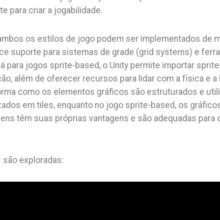
 para criar a jogabilidade.
, ambos os estilos de jogo podem ser implementados de m
rece suporte para sistemas de grade (grid systems) e ferr
á para jogos sprite-based, o Unity permite importar sprite
, além de oferecer recursos para lidar com a física e a 
orma como os elementos gráficos são estruturados e utili
zados em tiles, enquanto no jogo sprite-based, os gráfic
gens têm suas próprias vantagens e são adequadas para d
s são exploradas: