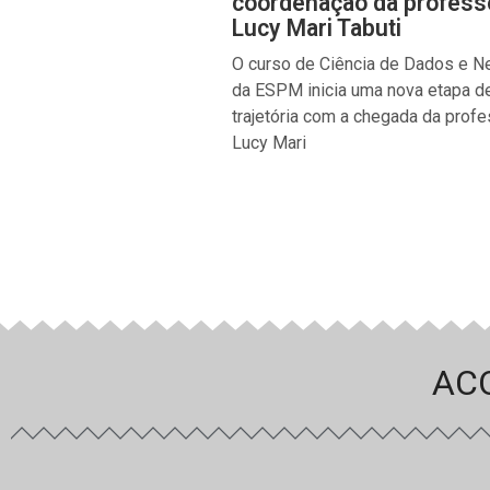
coordenação da profess
Lucy Mari Tabuti
O curso de Ciência de Dados e N
da ESPM inicia uma nova etapa d
trajetória com a chegada da prof
Lucy Mari
AC