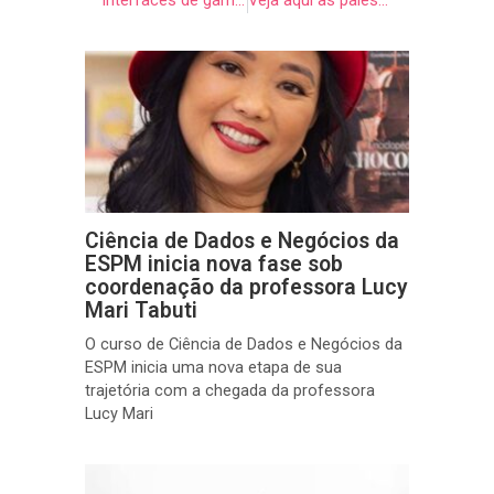
Interfaces de games e obras de museu: um experimento de observação no MAC-USP
Veja aqui as palestras do curso de Sistemas de Informação no ESPMovement
Ciência de Dados e Negócios da
ESPM inicia nova fase sob
coordenação da professora Lucy
Mari Tabuti
O curso de Ciência de Dados e Negócios da
ESPM inicia uma nova etapa de sua
trajetória com a chegada da professora
Lucy Mari