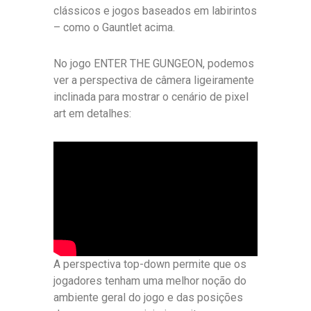
clássicos e jogos baseados em labirintos
– como o Gauntlet acima.
No jogo ENTER THE GUNGEON, podemos
ver a perspectiva de câmera ligeiramente
inclinada para mostrar o cenário de pixel
art em detalhes:
A perspectiva top-down permite que os
jogadores tenham uma melhor noção do
ambiente geral do jogo e das posições