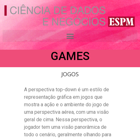
Ir
para
o
PERSPECTIVA
conteúdo
TOP-DOWN EM
GAMES
JOGOS
A perspectiva top-down é um estilo de
representação gráfica em jogos que
mostra a ação e o ambiente do jogo de
uma perspectiva aérea, com uma visão
geral de cima. Nessa perspectiva, o
jogador tem uma visão panorâmica de
todo o cenário, geralmente olhando para