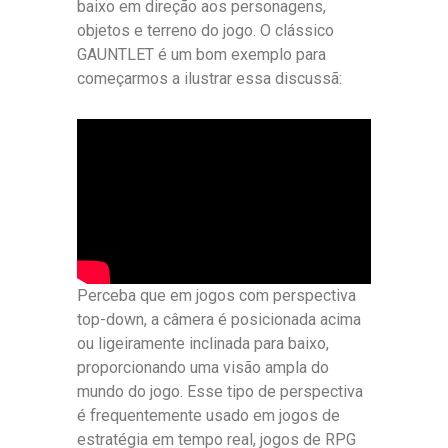
baixo em direção aos personagens,
objetos e terreno do jogo. O clássico
GAUNTLET é um bom exemplo para
começarmos a ilustrar essa discussã:
Perceba que em jogos com perspectiva
top-down, a câmera é posicionada acima
ou ligeiramente inclinada para baixo,
proporcionando uma visão ampla do
mundo do jogo. Esse tipo de perspectiva
é frequentemente usado em jogos de
estratégia em tempo real, jogos de RPG