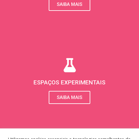
a
SAIBA MAIS
m
ESPAÇOS EXPERIMENTAIS
SAIBA MAIS