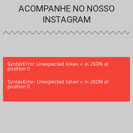
ACOMPANHE NO NOSSO
INSTAGRAM
SyntaxError: Unexpected token < in JSON at
position 0
SyntaxError: Unexpected token < in JSON at
position 0