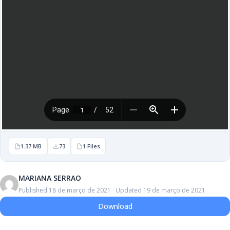
1.37 MB
73
1 Files
MARIANA SERRAO
Published 18 de março de 2021 · Updated 19 de março de 2021
Download