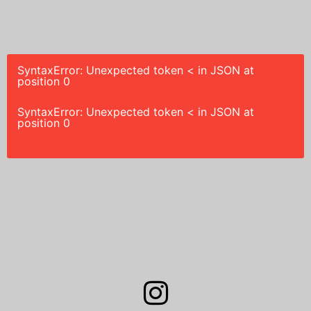
SyntaxError: Unexpected token < in JSON at
position 0
SyntaxError: Unexpected token < in JSON at
position 0
I