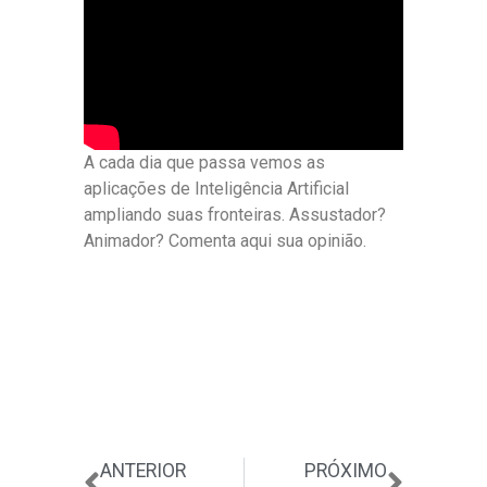
A cada dia que passa vemos as
aplicações de Inteligência Artificial
ampliando suas fronteiras. Assustador?
Animador? Comenta aqui sua opinião.
Anterior
Próxi
ANTERIOR
PRÓXIMO