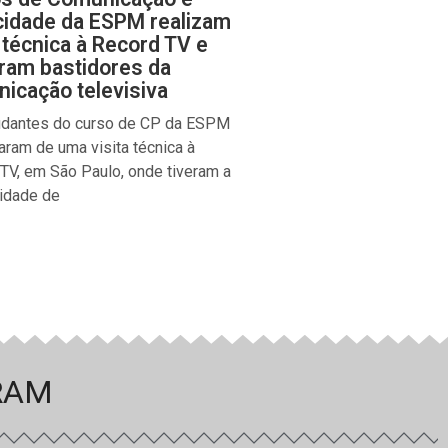
cidade da ESPM realizam
a técnica à Record TV e
ram bastidores da
icação televisiva
udantes do curso de CP da ESPM
param de uma visita técnica à
TV, em São Paulo, onde tiveram a
idade de
RAM