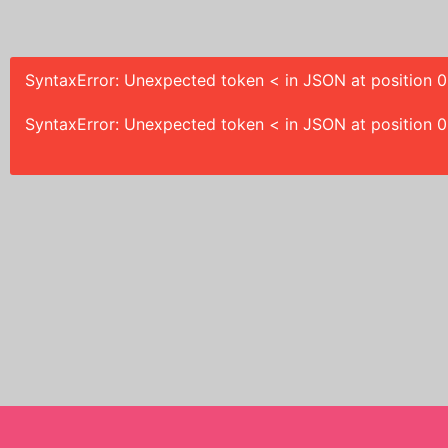
SyntaxError: Unexpected token < in JSON at position 0
SyntaxError: Unexpected token < in JSON at position 0