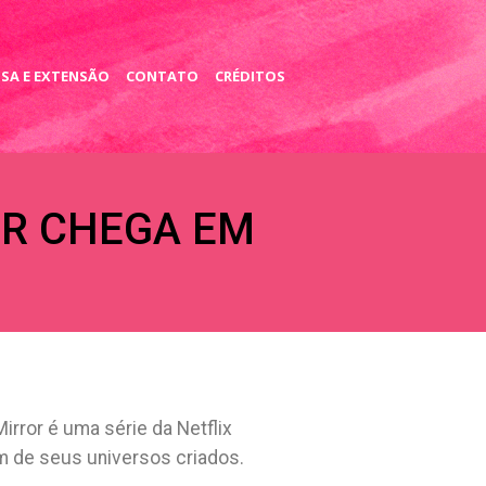
SA E EXTENSÃO
CONTATO
CRÉDITOS
R CHEGA EM
irror é uma série da Netflix
 de seus universos criados.