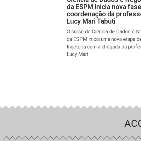
da ESPM inicia nova fas
coordenação da profess
Lucy Mari Tabuti
O curso de Ciência de Dados e N
da ESPM inicia uma nova etapa d
trajetória com a chegada da prof
Lucy Mari
AC