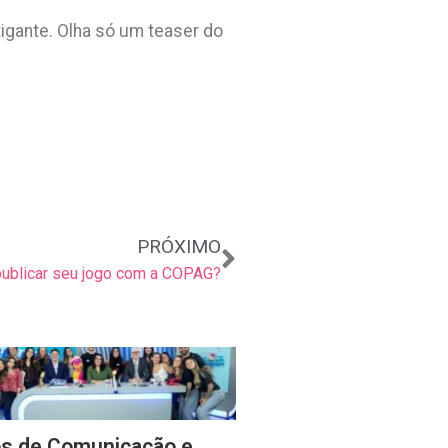
igante. Olha só um teaser do
Próximo
PRÓXIMO
 publicar seu jogo com a COPAG?
s de Comunicação e