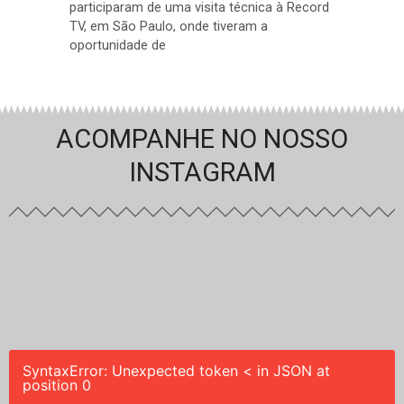
participaram de uma visita técnica à Record
TV, em São Paulo, onde tiveram a
oportunidade de
ACOMPANHE NO NOSSO
INSTAGRAM
SyntaxError: Unexpected token < in JSON at
position 0