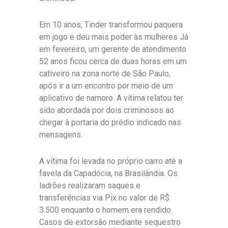
Em 10 anos, Tinder transformou paquera
em jogo e deu mais poder às mulheres Já
em fevereiro, um gerente de atendimento
52 anos ficou cerca de duas horas em um
cativeiro na zona norte de São Paulo,
após ir a um encontro por meio de um
aplicativo de namoro. A vítima relatou ter
sido abordada por dois criminosos ao
chegar à portaria do prédio indicado nas
mensagens.
A vítima foi levada no próprio carro até a
favela da Capadócia, na Brasilândia. Os
ladrões realizaram saques e
transferências via Pix no valor de R$
3.500 enquanto o homem era rendido.
Casos de extorsão mediante sequestro