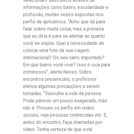
selecionam seus alvos através de
informações como bairro, escolaridade e
profissão, muitas vezes expostas nos
perfis de aplicativos. “Acho que dá para
falar sobre muita coisa, mas a primeira
que eu diria é para se atentar ao quanto
você se expõe. Qual a necessidade de
colocar uma foto da sua viagem
internacional? Do seu carro importado?
Em que bairro você vive? Isso é isca para
criminosos”, alerta Neves. Sobre
encontros presenciais, o professor
elenca algumas precauções a serem
tomadas. “Vasculhe a vida da pessoa.
Pode parecer um pouco exagerado, mas
não é. Procure os perfis em redes
sociais, veja pessoas conhecidas etc. E,
antes do encontro, faça chamadas por
vídeo. Tenha certeza de que está