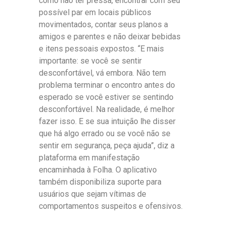
como não ter pressa, encontrar com seu
possível par em locais públicos
movimentados, contar seus planos a
amigos e parentes e não deixar bebidas
e itens pessoais expostos. “E mais
importante: se você se sentir
desconfortável, vá embora. Não tem
problema terminar o encontro antes do
esperado se você estiver se sentindo
desconfortável. Na realidade, é melhor
fazer isso. E se sua intuição lhe disser
que há algo errado ou se você não se
sentir em segurança, peça ajuda”, diz a
plataforma em manifestação
encaminhada à Folha. O aplicativo
também disponibiliza suporte para
usuários que sejam vítimas de
comportamentos suspeitos e ofensivos.