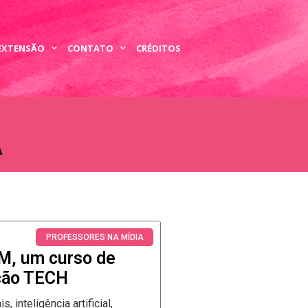
 EXTENSÃO
CONTATO
CRÉDITOS
A
PROFESSORES NA MÍDIA
M, um curso de
ção TECH
, inteligência artificial,