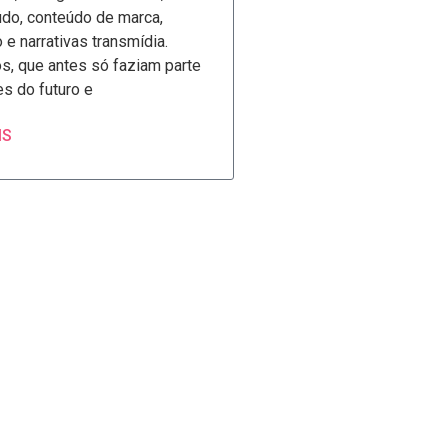
údo, conteúdo de marca,
e narrativas transmídia.
s, que antes só faziam parte
s do futuro e
IS