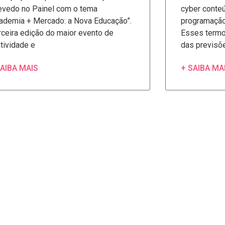
vedo no Painel com o tema
cyber conte
ademia + Mercado: a Nova Educação”.
programação 
ceira edição do maior evento de
Esses termo
atividade e
das previsõe
SAIBA MAIS
+ SAIBA MA