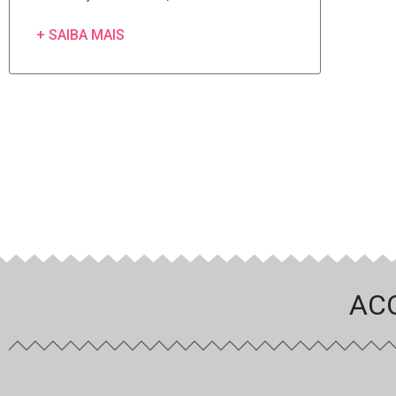
+ SAIBA MAIS
AC