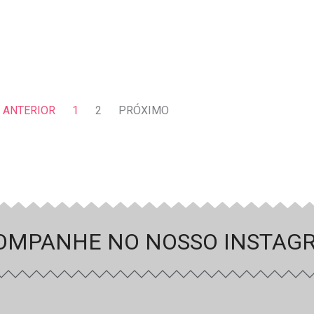
ANTERIOR
1
2
PRÓXIMO
OMPANHE NO NOSSO INSTAG