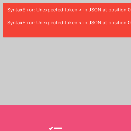
SyntaxError: Unexpected token < in JSON at position 0
SyntaxError: Unexpected token < in JSON at position 0