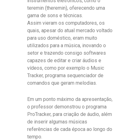
instrumentos eletrônicos, como o
teremin (theremin), oferecendo uma
gama de sons e técnicas.
Assim vieram os computadores, os
quais, apesar do atual mercado voltado
para uso doméstico, eram muito
utilizados para a música, inovando o
setor e trazendo consigo softwares
capazes de editar e criar áudios e
vídeos, como por exemplo o Music
Tracker, programa sequenciador de
comandos que geram melodias.
Em um ponto máximo da apresentação,
o professor demonstrou o programa
ProTracker, para criação de áudio, além
de inserir algumas músicas
referências de cada época ao longo do
tempo.