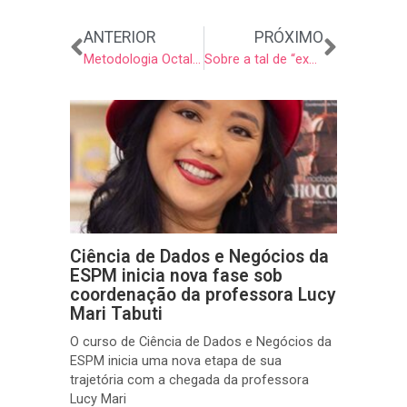
Anterior
Próxi
ANTERIOR
PRÓXIMO
Metodologia Octalysis
Sobre a tal de “experiência”
Ciência de Dados e Negócios da
ESPM inicia nova fase sob
coordenação da professora Lucy
Mari Tabuti
O curso de Ciência de Dados e Negócios da
ESPM inicia uma nova etapa de sua
trajetória com a chegada da professora
Lucy Mari