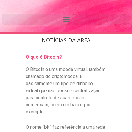
Ir
BITCOIN E
para
o
BLOCKCHAIN
conteúdo
NOTÍCIAS DA ÁREA
O que é Bitcoin?
O Bitcoin é uma moeda virtual, também
chamado de criptomoeda. É
basicamente um tipo de dinheiro
virtual que não possue centralização
para controle de suas trocas
comerciais, como um banco por
exemplo.
O nome “bit” faz referência a uma rede