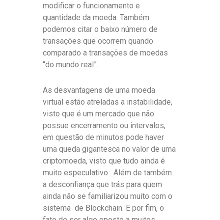
modificar o funcionamento e
quantidade da moeda. Também
podemos citar o baixo número de
transações que ocorrem quando
comparado a transações de moedas
“do mundo real”.
As desvantagens de uma moeda
virtual estão atreladas a instabilidade,
visto que é um mercado que não
possue encerramento ou intervalos,
em questão de minutos pode haver
uma queda gigantesca no valor de uma
criptomoeda, visto que tudo ainda é
muito especulativo. Além de também
a desconfiança que trás para quem
ainda não se familiarizou muito com o
sistema de Blockchain. E por fim, o
fato de ser algo oposto a muitos