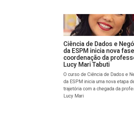
Ciência de Dados e Negó
da ESPM inicia nova fas
coordenação da profess
Lucy Mari Tabuti
O curso de Ciência de Dados e N
da ESPM inicia uma nova etapa d
trajetória com a chegada da prof
Lucy Mari