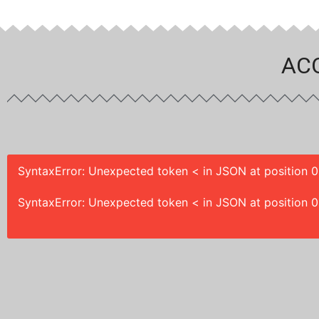
AC
SyntaxError: Unexpected token < in JSON at position 0
SyntaxError: Unexpected token < in JSON at position 0