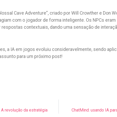
lossal Cave Adventure”, criado por Will Crowther e Don 
ragiam com o jogador de forma inteligente. Os NPCs eram
 respostas contextuais, dando uma sensação de interação
es, a IA em jogos evoluiu consideravelmente, sendo apli
 assunto para um próximo post!
– A revolução da estratégia
ChatMind: usando IA par