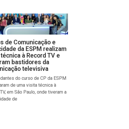
s de Comunicação e
cidade da ESPM realizam
a técnica à Record TV e
ram bastidores da
icação televisiva
udantes do curso de CP da ESPM
param de uma visita técnica à
TV, em São Paulo, onde tiveram a
idade de