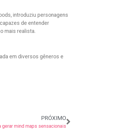
Woods, introduziu personagens
 capazes de entender
 mais realista.
cada em diversos gêneros e
Próximo
PRÓXIMO
a gerar mind maps sensacionais