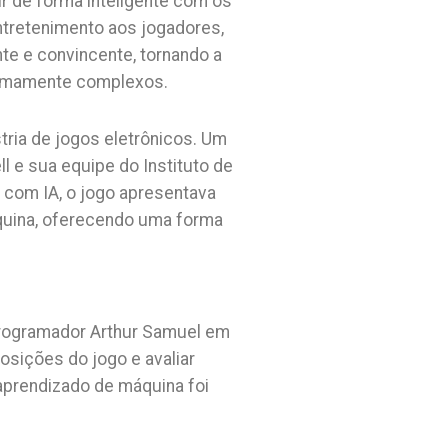
ir de forma inteligente com os
entretenimento aos jogadores,
te e convincente, tornando a
tremamente complexos.
stria de jogos eletrônicos. Um
 e sua equipe do Instituto de
 com IA, o jogo apresentava
quina, oferecendo uma forma
 programador Arthur Samuel em
osições do jogo e avaliar
prendizado de máquina foi