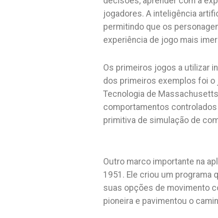
decisões, aprender com a expe
jogadores. A inteligência arti
permitindo que os personagen
experiência de jogo mais ime
Os primeiros jogos a utilizar i
dos primeiros exemplos foi o 
Tecnologia de Massachusetts 
comportamentos controlados 
primitiva de simulação de com
Outro marco importante na ap
1951. Ele criou um programa q
suas opções de movimento co
pioneira e pavimentou o cami