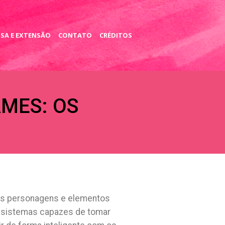
SA E EXTENSÃO
CONTATO
CRÉDITOS
AMES: OS
 aos personagens e elementos
e sistemas capazes de tomar