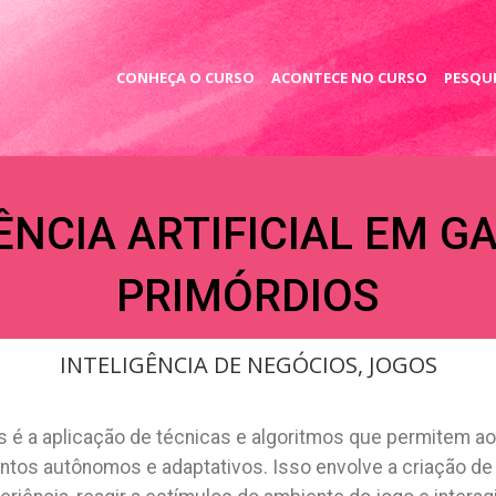
CONHEÇA O CURSO
ACONTECE NO CURSO
PESQUI
ÊNCIA ARTIFICIAL EM G
PRIMÓRDIOS
INTELIGÊNCIA DE NEGÓCIOS
,
JOGOS
jogos é a aplicação de técnicas e algoritmos que permitem
tos autônomos e adaptativos. Isso envolve a criação d