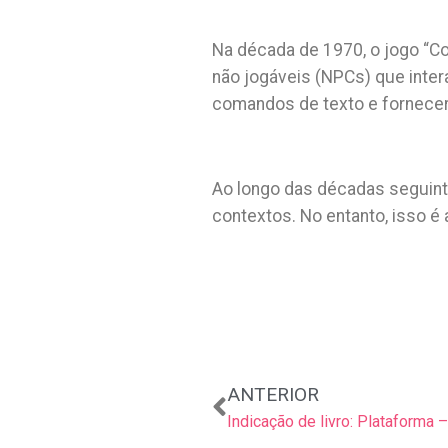
Na década de 1970, o jogo “Co
não jogáveis (NPCs) que inte
comandos de texto e fornecer
Ao longo das décadas seguint
contextos. No entanto, isso é
Anterior
ANTERIOR
Indicação de livro: Plataforma 