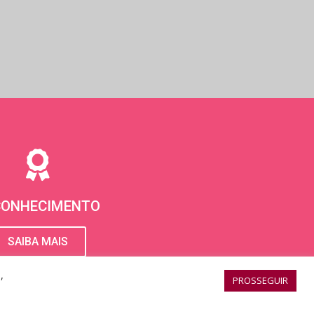
CONHECIMENTO
SAIBA MAIS
,
PROSSEGUIR