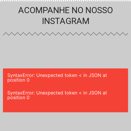
ACOMPANHE NO NOSSO
INSTAGRAM
SyntaxError: Unexpected token < in JSON at
position 0
SyntaxError: Unexpected token < in JSON at
position 0