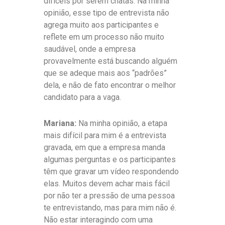
difíceis por serem chatas. Na minha
opinião, esse tipo de entrevista não
agrega muito aos participantes e
reflete em um processo não muito
saudável, onde a empresa
provavelmente está buscando alguém
que se adeque mais aos “padrões”
dela, e não de fato encontrar o melhor
candidato para a vaga.
Mariana:
Na minha opinião, a etapa
mais difícil para mim é a entrevista
gravada, em que a empresa manda
algumas perguntas e os participantes
têm que gravar um vídeo respondendo
elas. Muitos devem achar mais fácil
por não ter a pressão de uma pessoa
te entrevistando, mas para mim não é.
Não estar interagindo com uma