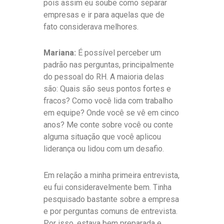
pois assim eu soube como separar
empresas e ir para aquelas que de
fato considerava melhores.
Mariana:
É possível perceber um
padrão nas perguntas, principalmente
do pessoal do RH. A maioria delas
são: Quais são seus pontos fortes e
fracos? Como você lida com trabalho
em equipe? Onde você se vê em cinco
anos? Me conte sobre você ou conte
alguma situação que você aplicou
liderança ou lidou com um desafio.
Em relação a minha primeira entrevista,
eu fui consideravelmente bem. Tinha
pesquisado bastante sobre a empresa
e por perguntas comuns de entrevista.
Por isso, estava bem preparada e,