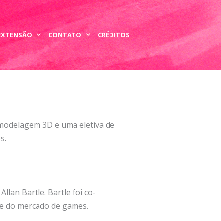
 EXTENSÃO
CONTATO
CRÉDITOS
 modelagem 3D e uma eletiva de
s.
llan Bartle. Bartle foi co-
a e do mercado de games.