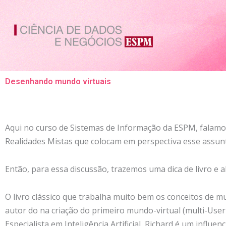
Ir
para
o
conteúdo
Desenhando mundo virtuais
Aqui no curso de Sistemas de Informação da ESPM, falamo
Realidades Mistas que colocam em perspectiva esse assun
Então, para essa discussão, trazemos uma dica de livro e 
O livro clássico que trabalha muito bem os conceitos de mun
autor do na criação do primeiro mundo-virtual (multi-Use
Especialista em Inteligência Artificial, Richard é um infl