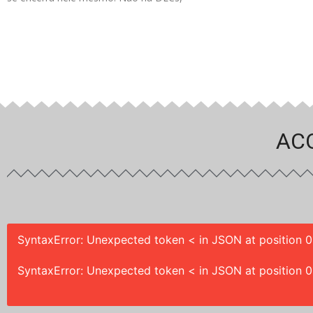
AC
SyntaxError: Unexpected token < in JSON at position 0
SyntaxError: Unexpected token < in JSON at position 0