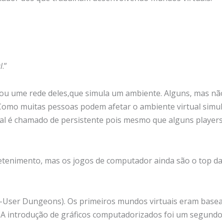
l
.”
u ume rede deles,que simula um ambiente. Alguns, mas não
. Como muitas pessoas podem afetar o ambiente virtual sim
al é chamado de persistente pois mesmo que alguns players 
etenimento, mas os jogos de computador ainda são o top da
i-User Dungeons). Os primeiros mundos virtuais eram basea
 A introdução de gráficos computadorizados foi um segundo 